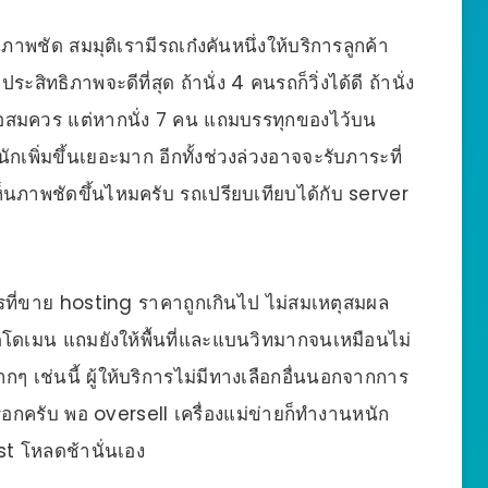
าพชัด สมมุติเรามีรถเก๋งคันหนึ่งให้บริการลูกค้า
ิทธิภาพจะดีที่สุด ถ้านั่ง 4 คนรถก็วิ่งได้ดี ถ้านั่ง
ึ้นพอสมควร แต่หากนั่ง 7 คน แถมบรรทุกของไว้บน
ักเพิ่มขึ้นเยอะมาก อีกทั้งช่วงล่วงอาจจะรับภาระที่
ห็นภาพชัดขึ้นไหมครับ รถเปรียบเทียบได้กับ server
รที่ขาย hosting ราคาถูกเกินไป ไม่สมเหตุสมผล
ดโดเมน แถมยังให้พื้นที่และแบนวิทมากจนเหมือนไม่
ๆ เช่นนี้ ผู้ให้บริการไม่มีทางเลือกอื่นนอกจากการ
หรอกครับ พอ oversell เครื่องแม่ข่ายก็ทำงานหนัก
ost โหลดช้านั่นเอง