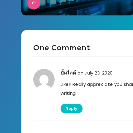
One Comment
on July 23, 2020
ปั้มไลค์
Like!! Really appreciate you sha
writing.
Reply