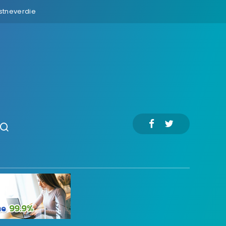
Hostneverdie