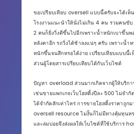
ขอเปรียบเทียบ oversell แบบนี้ครับจะได้เห็นภ
โรงงานแนะนำให้นั่งไม่เกิน 4 คน รวมคนขับ ประส
2 คนก็ยิ่งวิ่งดีขึ้นไปอีกเพราะน้ำหนักเบาข
หลังคาอีก รถวิ่งได้ช้าลงแน่ๆ ครับ เพราะน้ำหน
หนักขึ้นจนสึกหรอได้ง่าย เปรียบเทียบแบบนี้เ
ส่วนผู้โดยสารเปรียบเทียบได้กับเว็บไซต์
ปัญหา overload ส่วนมากเกิดจากผู้ให้บริกา
เช่นขายแพกเกจเว็บโฮสติ้งปีละ 500 ไม่จำกั
ได้จำกัดสักเท่าไหร่ การขายโฮสติ้งราคาถูกมาก
oversell resource ไม่งั้นก็ไม่มีทางคุ้มทุน
และล่มบ่อยจึงส่งผลให้เว็บไซต์ที่ใช้บริการ h