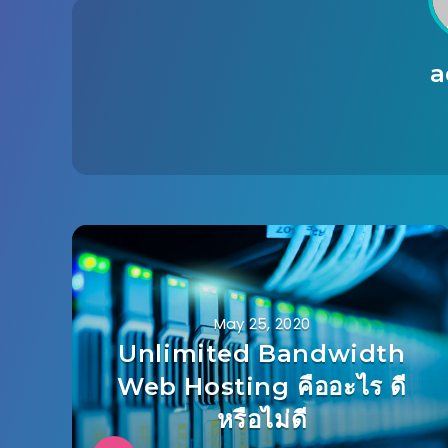
a
May 25, 2020
Unlimited Bandwidth
Web Hosting คืออะไร ดี
หรือไม่ดี