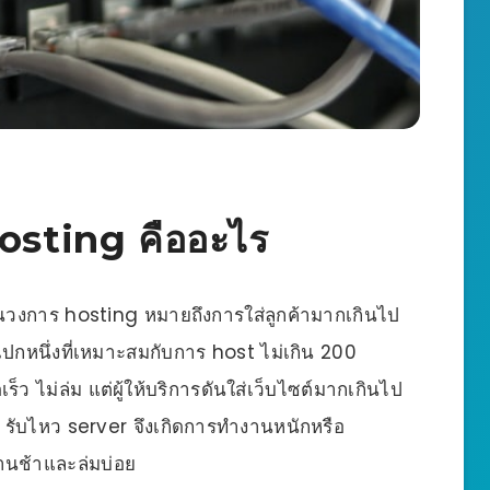
osting คืออะไร
ในวงการ hosting หมายถึงการใส่ลูกค้ามากเกินไป
สเปกหนึ่งที่เหมาะสมกับการ host ไม่เกิน 200
ร็ว ไม่ล่ม แต่ผู้ให้บริการดันใส่เว็บไซต์มากเกินไป
ver รับไหว server จึงเกิดการทำงานหนักหรือ
งานช้าและล่มบ่อย