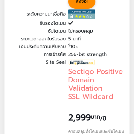
สั่งซื้อ!
ระดับความน่าเชื่อถือ
รับรองโดเมน
ซับโดเมน
ไม่ครอบคลุม
ระยะเวลาออกใบรับรอง
5
นาที
$
เงินประกันความเสียหาย
10k
การเข้ารหัส
256-bit strength
Site Seal
Sectigo Positive
Domain
Validation
SSL Wildcard
2,999
บาท
/ปี
ครอบคลุมทั้งโดเมนและซับโดเมน