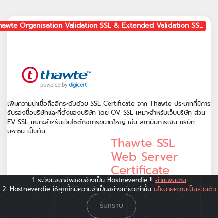
hawte Organisation Validation SSL & Extended Validation SSL
เพิ่มความน่าเชื่อถืออีกระดับด้วย SSL Certificate จาก Thawte ประเภทที่มีการ
รับรองชื่อบริษัทและที่ตั้งของบริษัท โดย OV SSL เหมาะสำหรับเว็บบริษัท ส่วน
EV SSL เหมาะสำหรับเว็บไซต์กิจการขนาดใหญ่ เช่น สถาบันการเงิน บริษัท
มหาชน เป็นต้น
Thawte SSL
Web Server
Certificate
1. ระวังมิจฉาชีพแอบอ้างเป็น Hostneverdie !!
อ่านเพิ่มเติม
2. Hostneverdie ใช้คุกกี้ที่มีความจำเป็นอย่างเดียวเท่านั้น
นโยบายความเป็นส่วนตัว
5,999
บาท
/ปี
รับทราบ