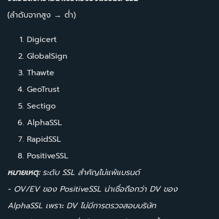
(ลำดับจากสูง → ต่ำ)
Digicert
GlobalSign
Thawte
GeoTrust
Sectigo
AlphaSSL
RapidSSL
PositiveSSL
หมายเหตุ:
ระดับ SSL สำคัญไม่แพ้แบรนด์
- OV/EV ของ PositiveSSL น่าเชื่อถือกว่า DV ของ
AlphaSSL เพราะ DV ไม่มีการตรวจสอบบริษัท