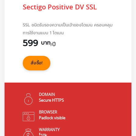
Sectigo Positive DV SSL
SSL ชนิดรับรองความเป็นเจ้าของโดเมน ครอบคลุม
การใช้งานแบบ 1 โดเมน
599
บาท
ปี
/
สั่งซื้อ!
DOMAIN
Secure HTTPS
BROWSER
Padlock visible
WARRANTY
$
10k