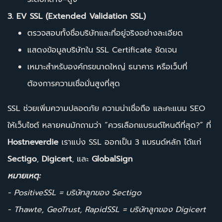
3. EV SSL (Extended Validation SSL)
ตรวจสอบทั้งชื่อบริษัทและที่อยู่จริงอย่างละเอียด
แสดงข้อมูลบริษัทใน SSL Certificate ชัดเจน
เหมาะสำหรับองค์กรขนาดใหญ่ ธนาคาร หรือเว็บที่
ต้องการความเชื่อมั่นสูงที่สุด
SSL ช่วยเพิ่มความปลอดภัย ความน่าเชื่อถือ และคะแนน SEO
ให้เว็บไซต์ หลายคนมักถามว่า “ควรเลือกแบรนด์ไหนดีที่สุด?” ที่
Hostneverdie
เราแบ่ง SSL ออกเป็น 3 แบรนด์หลัก ได้แก่
Sectigo
,
Digicert
, และ
GlobalSign
หมายเหตุ:
- PositiveSSL = บริษัทลูกของ Sectigo
- Thawte, GeoTrust, RapidSSL = บริษัทลูกของ Digicert