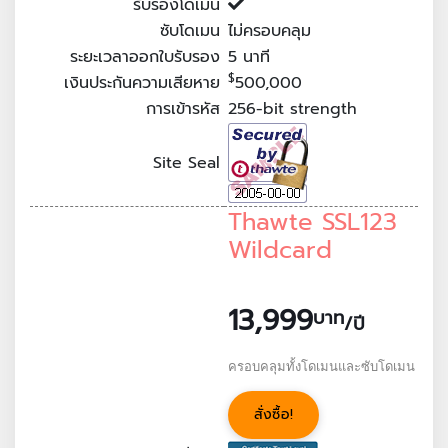
รับรองโดเมน
ซับโดเมน
ไม่ครอบคลุม
ระยะเวลาออกใบรับรอง
5
นาที
$
เงินประกันความเสียหาย
500,000
การเข้ารหัส
256-bit strength
Site Seal
Thawte SSL123
Wildcard
13,999
บาท
/ปี
ครอบคลุมทั้งโดเมนและซับโดเมน
สั่งซื้อ!