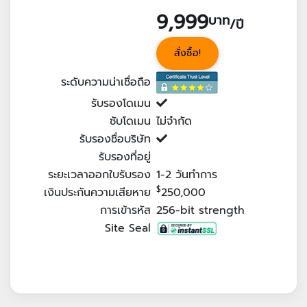
9,999
บาท
/ปี
สั่งซื้อ!
ระดับความน่าเชื่อถือ
รับรองโดเมน
ซับโดเมน
ไม่จำกัด
รับรองชื่อบริษัท
รับรองที่อยู่
ระยะเวลาออกใบรับรอง
1-2
วันทำการ
$
เงินประกันความเสียหาย
250,000
การเข้ารหัส
256-bit strength
Site Seal