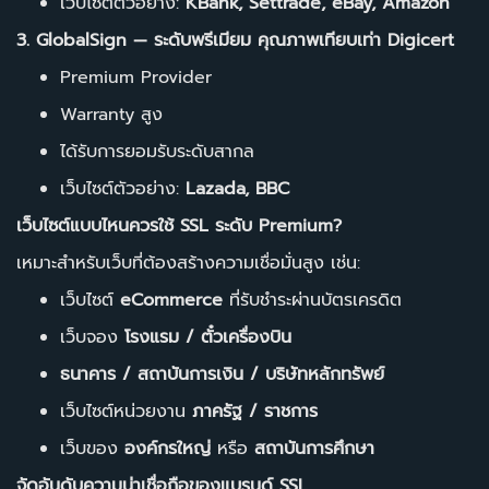
เว็บไซต์ตัวอย่าง:
KBank, Settrade, eBay, Amazon
3. GlobalSign — ระดับพรีเมียม คุณภาพเทียบเท่า Digicert
Premium Provider
Warranty สูง
ได้รับการยอมรับระดับสากล
เว็บไซต์ตัวอย่าง:
Lazada, BBC
เว็บไซต์แบบไหนควรใช้ SSL ระดับ Premium?
เหมาะสำหรับเว็บที่ต้องสร้างความเชื่อมั่นสูง เช่น:
เว็บไซต์
eCommerce
ที่รับชำระผ่านบัตรเครดิต
เว็บจอง
โรงแรม / ตั๋วเครื่องบิน
ธนาคาร / สถาบันการเงิน / บริษัทหลักทรัพย์
เว็บไซต์หน่วยงาน
ภาครัฐ / ราชการ
เว็บของ
องค์กรใหญ่
หรือ
สถาบันการศึกษา
จัดอันดับความน่าเชื่อถือของแบรนด์ SSL