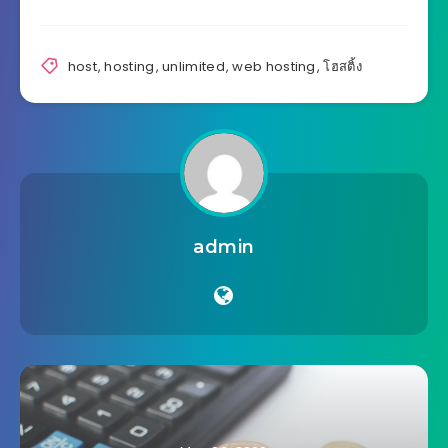
host
,
hosting
,
unlimited
,
web hosting
,
โฮสติ้ง
admin