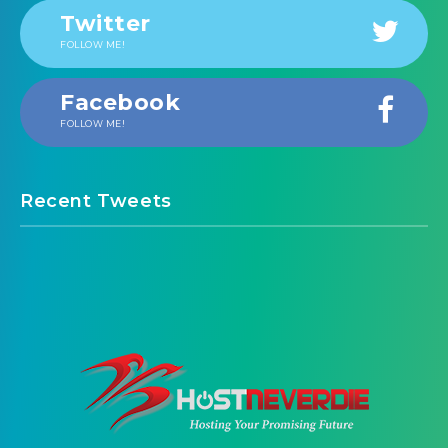
Twitter
FOLLOW ME!
Facebook
FOLLOW ME!
Recent Tweets