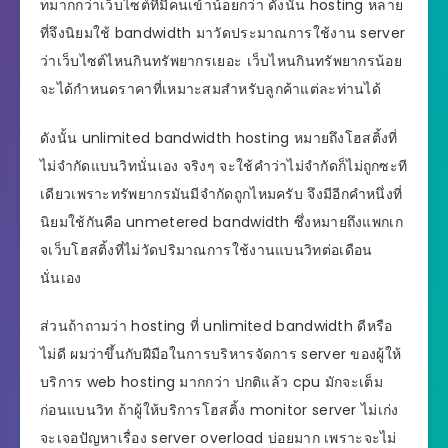
ทมากกว่าเว็บไซต์ที่มีคนเข้าน้อยกว่า ดังนั้น hosting หลาย
ที่จึงนิยมใช้ bandwidth มาวัดประมาณการใช้งาน server
ว่าเว็บไซต์ไหนกินทรัพยากรเยอะ เว็บไหนกินทรัพยากรน้อย
จะได้กำหนดราคาที่เหมาะสมสำหรับลูกค้าแต่ละท่านได้
ดังนั้น unlimited bandwidth hosting หมายถึงโฮสติ้งที่
ไม่จำกัดแบนวิทนั่นเอง จริงๆ จะใช้คำว่าไม่จำกัดก็ไม่ถูกซะที
เดียวเพราะทรัพยากรมันมีจำกัดถูกไหมครับ จึงมีอีกคำหนึ่งที่
นิยมใช้กันคือ unmetered bandwidth ซึ่งหมายถึงแพกเก
จเว็บโฮสติ้งที่ไม่วัดปริมาณการใช้งานแบนวิทต่อเดือน
นั่นเอง
ส่วนถ้าถามว่า hosting ที่ unlimited bandwidth ดีหรือ
ไม่ดี ผมว่าขึ้นกับฝีมือในการบริหารจัดการ server ของผู้ให้
บริการ web hosting มากกว่า ปกติแล้ว cpu มักจะเต็ม
ก่อนแบนวิท ถ้าผู้ให้บริการโฮสติ้ง monitor server ไม่เก่ง
จะเจอปัญหาเรื่อง server overload บ่อยมาก เพราะจะไม่