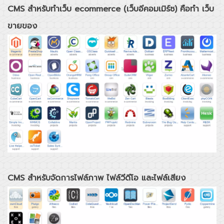
CMS สำหรับทำเว็บ ecommerce (เว็บอีคอมเมิร์ซ) คือทำ เว็บ
ขายของ
CMS สำหรับจัดการไฟล์ภาพ ไฟล์วีดีโอ และไฟล์เสียง